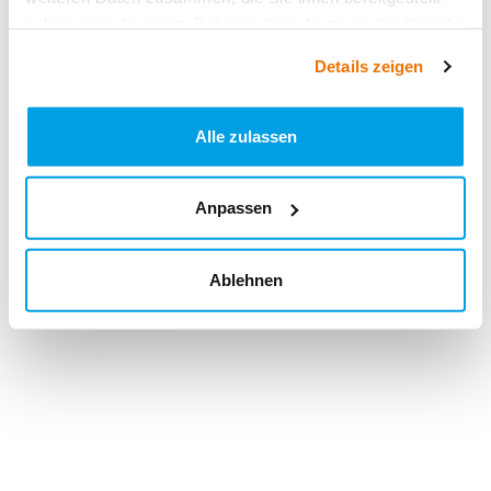
haben oder die sie im Rahmen Ihrer Nutzung der Dienste
gesammelt haben.
Details zeigen
Alle zulassen
Anpassen
Ablehnen