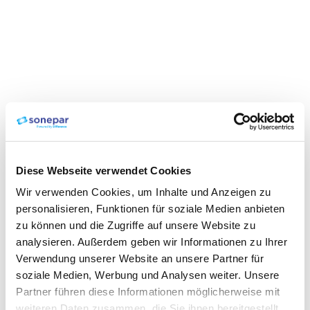
Diese Webseite verwendet Cookies
Wir verwenden Cookies, um Inhalte und Anzeigen zu
personalisieren, Funktionen für soziale Medien anbieten
zu können und die Zugriffe auf unsere Website zu
analysieren. Außerdem geben wir Informationen zu Ihrer
Verwendung unserer Website an unsere Partner für
soziale Medien, Werbung und Analysen weiter. Unsere
Partner führen diese Informationen möglicherweise mit
weiteren Daten zusammen, die Sie ihnen bereitgestellt