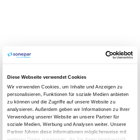
Diese Webseite verwendet Cookies
Wir verwenden Cookies, um Inhalte und Anzeigen zu
personalisieren, Funktionen für soziale Medien anbieten
zu können und die Zugriffe auf unsere Website zu
analysieren. Außerdem geben wir Informationen zu Ihrer
Verwendung unserer Website an unsere Partner für
soziale Medien, Werbung und Analysen weiter. Unsere
Partner führen diese Informationen möglicherweise mit
weiteren Daten zusammen, die Sie ihnen bereitgestellt