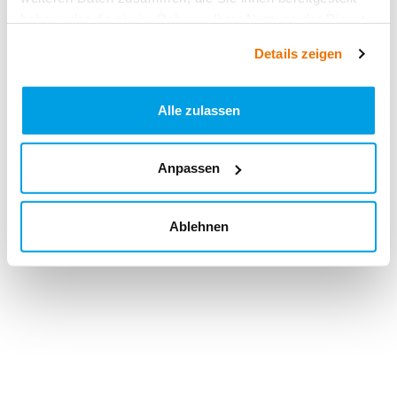
haben oder die sie im Rahmen Ihrer Nutzung der Dienste
gesammelt haben.
Details zeigen
Alle zulassen
Anpassen
Ablehnen