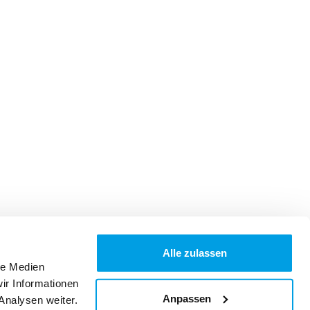
Alle zulassen
le Medien
ir Informationen
Anpassen
Analysen weiter.