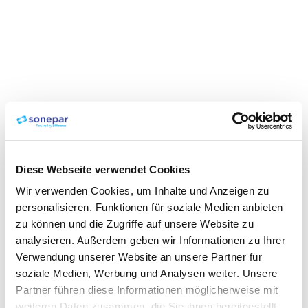
Diese Webseite verwendet Cookies
Wir verwenden Cookies, um Inhalte und Anzeigen zu
personalisieren, Funktionen für soziale Medien anbieten
zu können und die Zugriffe auf unsere Website zu
analysieren. Außerdem geben wir Informationen zu Ihrer
Verwendung unserer Website an unsere Partner für
soziale Medien, Werbung und Analysen weiter. Unsere
Partner führen diese Informationen möglicherweise mit
weiteren Daten zusammen, die Sie ihnen bereitgestellt