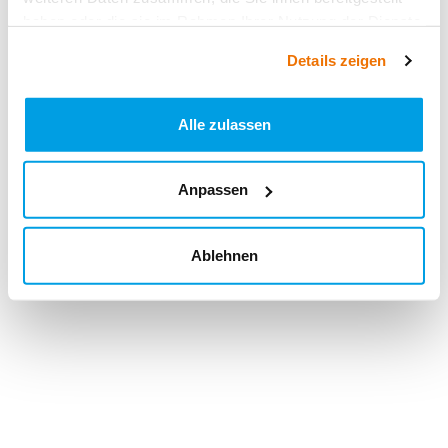
haben oder die sie im Rahmen Ihrer Nutzung der Dienste
gesammelt haben.
Details zeigen
Alle zulassen
Anpassen
Ablehnen