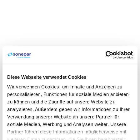
Diese Webseite verwendet Cookies
Wir verwenden Cookies, um Inhalte und Anzeigen zu
personalisieren, Funktionen für soziale Medien anbieten
zu können und die Zugriffe auf unsere Website zu
analysieren. Außerdem geben wir Informationen zu Ihrer
Verwendung unserer Website an unsere Partner für
soziale Medien, Werbung und Analysen weiter. Unsere
Partner führen diese Informationen möglicherweise mit
weiteren Daten zusammen, die Sie ihnen bereitgestellt