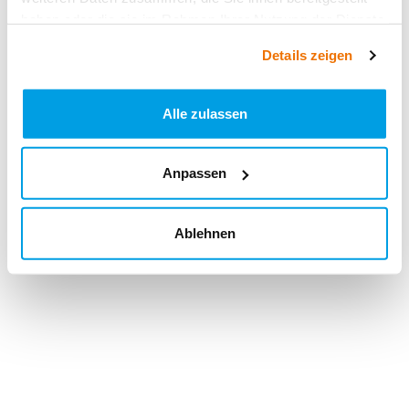
haben oder die sie im Rahmen Ihrer Nutzung der Dienste
gesammelt haben.
Details zeigen
Alle zulassen
Anpassen
Ablehnen