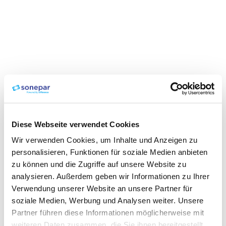
Diese Webseite verwendet Cookies
Wir verwenden Cookies, um Inhalte und Anzeigen zu
personalisieren, Funktionen für soziale Medien anbieten
zu können und die Zugriffe auf unsere Website zu
analysieren. Außerdem geben wir Informationen zu Ihrer
Verwendung unserer Website an unsere Partner für
soziale Medien, Werbung und Analysen weiter. Unsere
Partner führen diese Informationen möglicherweise mit
weiteren Daten zusammen, die Sie ihnen bereitgestellt