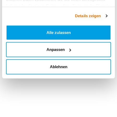
haben oder die sie im Rahmen Ihrer Nutzung der Dienste
gesammelt haben.
Details zeigen
Alle zulassen
Anpassen
Ablehnen