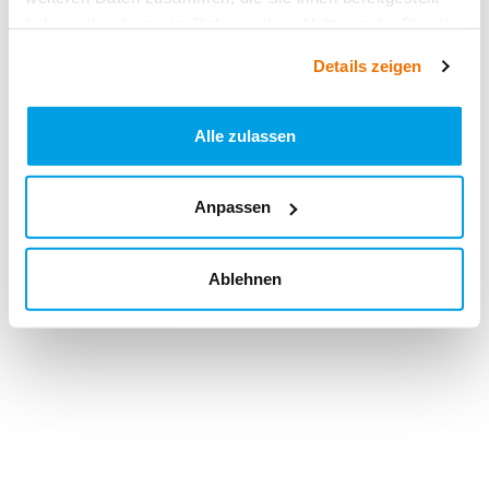
haben oder die sie im Rahmen Ihrer Nutzung der Dienste
gesammelt haben.
Details zeigen
Alle zulassen
Anpassen
Ablehnen