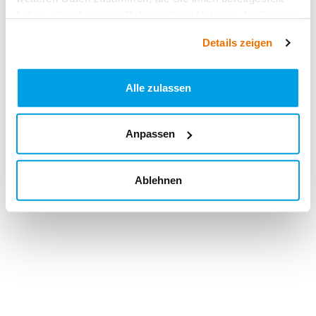
haben oder die sie im Rahmen Ihrer Nutzung der Dienste
gesammelt haben.
Details zeigen
Alle zulassen
Anpassen
Ablehnen