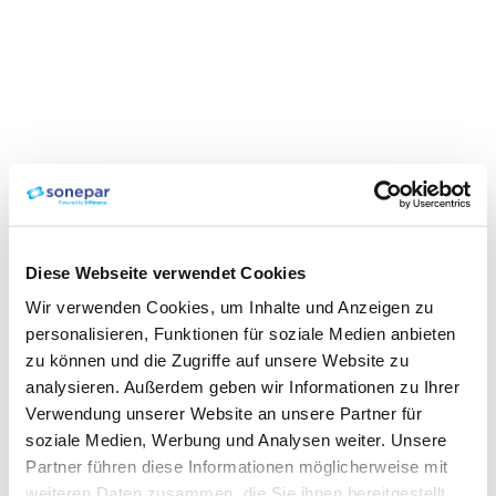
Diese Webseite verwendet Cookies
Wir verwenden Cookies, um Inhalte und Anzeigen zu
personalisieren, Funktionen für soziale Medien anbieten
zu können und die Zugriffe auf unsere Website zu
analysieren. Außerdem geben wir Informationen zu Ihrer
Verwendung unserer Website an unsere Partner für
soziale Medien, Werbung und Analysen weiter. Unsere
Partner führen diese Informationen möglicherweise mit
weiteren Daten zusammen, die Sie ihnen bereitgestellt