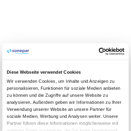
Diese Webseite verwendet Cookies
Wir verwenden Cookies, um Inhalte und Anzeigen zu
personalisieren, Funktionen für soziale Medien anbieten
zu können und die Zugriffe auf unsere Website zu
analysieren. Außerdem geben wir Informationen zu Ihrer
Verwendung unserer Website an unsere Partner für
soziale Medien, Werbung und Analysen weiter. Unsere
Partner führen diese Informationen möglicherweise mit
weiteren Daten zusammen, die Sie ihnen bereitgestellt