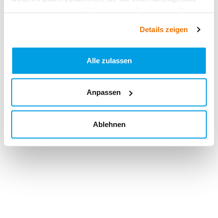
haben oder die sie im Rahmen Ihrer Nutzung der Dienste
gesammelt haben.
Details zeigen
Alle zulassen
Anpassen
Ablehnen