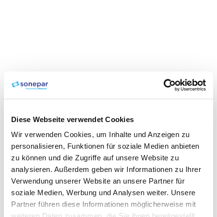
Diese Webseite verwendet Cookies
Wir verwenden Cookies, um Inhalte und Anzeigen zu
personalisieren, Funktionen für soziale Medien anbieten
zu können und die Zugriffe auf unsere Website zu
analysieren. Außerdem geben wir Informationen zu Ihrer
Verwendung unserer Website an unsere Partner für
soziale Medien, Werbung und Analysen weiter. Unsere
Partner führen diese Informationen möglicherweise mit
weiteren Daten zusammen, die Sie ihnen bereitgestellt