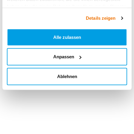
haben oder die sie im Rahmen Ihrer Nutzung der Dienste
gesammelt haben.
Details zeigen
Alle zulassen
Anpassen
Ablehnen