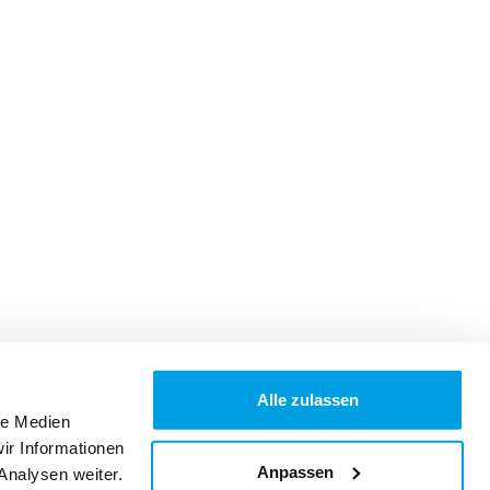
Alle zulassen
le Medien
ir Informationen
Anpassen
Analysen weiter.