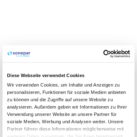
Diese Webseite verwendet Cookies
Wir verwenden Cookies, um Inhalte und Anzeigen zu
personalisieren, Funktionen für soziale Medien anbieten
zu können und die Zugriffe auf unsere Website zu
analysieren. Außerdem geben wir Informationen zu Ihrer
Verwendung unserer Website an unsere Partner für
soziale Medien, Werbung und Analysen weiter. Unsere
Partner führen diese Informationen möglicherweise mit
weiteren Daten zusammen, die Sie ihnen bereitgestellt