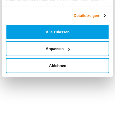
haben oder die sie im Rahmen Ihrer Nutzung der Dienste
gesammelt haben.
Details zeigen
Alle zulassen
Anpassen
Ablehnen