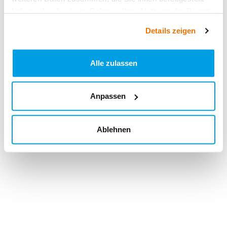
haben oder die sie im Rahmen Ihrer Nutzung der Dienste
gesammelt haben.
Details zeigen
Alle zulassen
Anpassen
Ablehnen