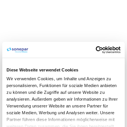
Diese Webseite verwendet Cookies
Wir verwenden Cookies, um Inhalte und Anzeigen zu
personalisieren, Funktionen für soziale Medien anbieten
zu können und die Zugriffe auf unsere Website zu
analysieren. Außerdem geben wir Informationen zu Ihrer
Verwendung unserer Website an unsere Partner für
soziale Medien, Werbung und Analysen weiter. Unsere
Partner führen diese Informationen möglicherweise mit
weiteren Daten zusammen, die Sie ihnen bereitgestellt