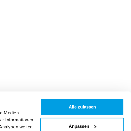
Alle zulassen
le Medien
ir Informationen
Anpassen
Analysen weiter.