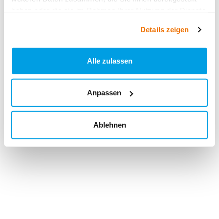
haben oder die sie im Rahmen Ihrer Nutzung der Dienste
gesammelt haben.
Details zeigen
Alle zulassen
Anpassen
Ablehnen