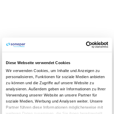
Diese Webseite verwendet Cookies
Wir verwenden Cookies, um Inhalte und Anzeigen zu
personalisieren, Funktionen für soziale Medien anbieten
zu können und die Zugriffe auf unsere Website zu
analysieren. Außerdem geben wir Informationen zu Ihrer
Verwendung unserer Website an unsere Partner für
soziale Medien, Werbung und Analysen weiter. Unsere
Partner führen diese Informationen möglicherweise mit
weiteren Daten zusammen, die Sie ihnen bereitgestellt