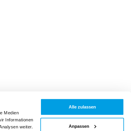
Alle zulassen
le Medien
ir Informationen
Anpassen
Analysen weiter.