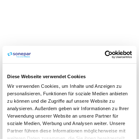
Diese Webseite verwendet Cookies
Wir verwenden Cookies, um Inhalte und Anzeigen zu
personalisieren, Funktionen für soziale Medien anbieten
zu können und die Zugriffe auf unsere Website zu
analysieren. Außerdem geben wir Informationen zu Ihrer
Verwendung unserer Website an unsere Partner für
soziale Medien, Werbung und Analysen weiter. Unsere
Partner führen diese Informationen möglicherweise mit
weiteren Daten zusammen, die Sie ihnen bereitgestellt