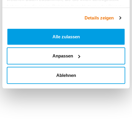
haben oder die sie im Rahmen Ihrer Nutzung der Dienste
gesammelt haben.
Details zeigen
Alle zulassen
Anpassen
Ablehnen