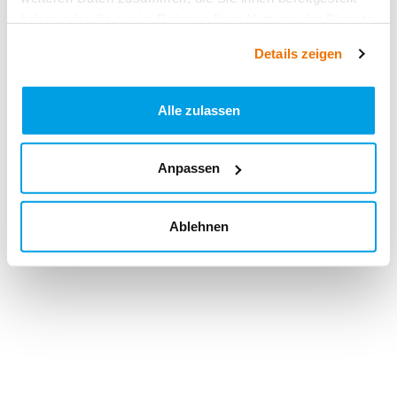
haben oder die sie im Rahmen Ihrer Nutzung der Dienste
gesammelt haben.
Details zeigen
Alle zulassen
Anpassen
Ablehnen