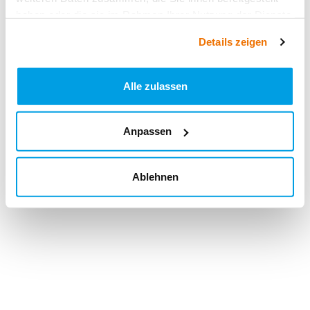
haben oder die sie im Rahmen Ihrer Nutzung der Dienste
gesammelt haben.
Details zeigen
Alle zulassen
Anpassen
Ablehnen