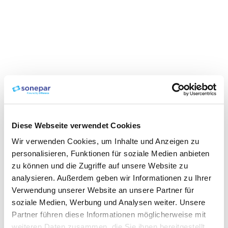
Diese Webseite verwendet Cookies
Wir verwenden Cookies, um Inhalte und Anzeigen zu
personalisieren, Funktionen für soziale Medien anbieten
zu können und die Zugriffe auf unsere Website zu
analysieren. Außerdem geben wir Informationen zu Ihrer
Verwendung unserer Website an unsere Partner für
soziale Medien, Werbung und Analysen weiter. Unsere
Partner führen diese Informationen möglicherweise mit
weiteren Daten zusammen, die Sie ihnen bereitgestellt