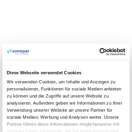
Diese Webseite verwendet Cookies
Wir verwenden Cookies, um Inhalte und Anzeigen zu
personalisieren, Funktionen für soziale Medien anbieten
zu können und die Zugriffe auf unsere Website zu
analysieren. Außerdem geben wir Informationen zu Ihrer
Verwendung unserer Website an unsere Partner für
soziale Medien, Werbung und Analysen weiter. Unsere
Partner führen diese Informationen möglicherweise mit
weiteren Daten zusammen, die Sie ihnen bereitgestellt