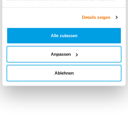
haben oder die sie im Rahmen Ihrer Nutzung der Dienste
gesammelt haben.
Details zeigen
Alle zulassen
Anpassen
Ablehnen