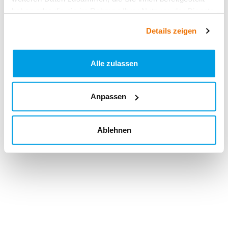
haben oder die sie im Rahmen Ihrer Nutzung der Dienste
gesammelt haben.
Details zeigen
Alle zulassen
Anpassen
Ablehnen