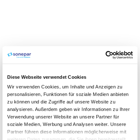
Diese Webseite verwendet Cookies
Wir verwenden Cookies, um Inhalte und Anzeigen zu
personalisieren, Funktionen für soziale Medien anbieten
zu können und die Zugriffe auf unsere Website zu
analysieren. Außerdem geben wir Informationen zu Ihrer
Verwendung unserer Website an unsere Partner für
soziale Medien, Werbung und Analysen weiter. Unsere
Partner führen diese Informationen möglicherweise mit
weiteren Daten zusammen, die Sie ihnen bereitgestellt