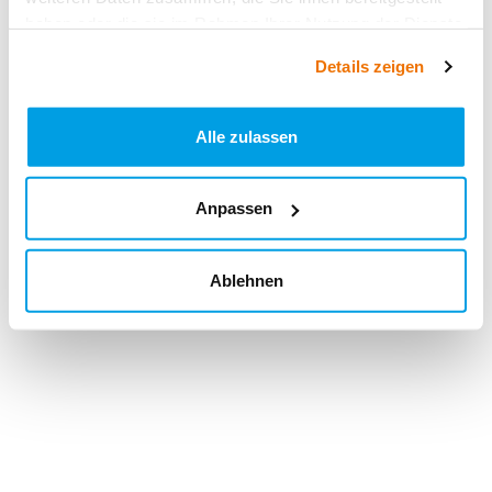
haben oder die sie im Rahmen Ihrer Nutzung der Dienste
gesammelt haben.
Details zeigen
Alle zulassen
Anpassen
Ablehnen