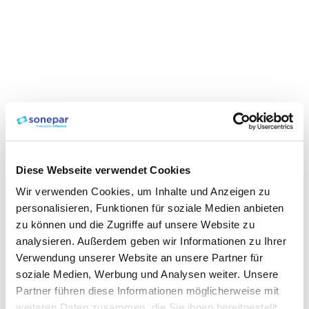
Diese Webseite verwendet Cookies
Wir verwenden Cookies, um Inhalte und Anzeigen zu
personalisieren, Funktionen für soziale Medien anbieten
zu können und die Zugriffe auf unsere Website zu
analysieren. Außerdem geben wir Informationen zu Ihrer
Verwendung unserer Website an unsere Partner für
soziale Medien, Werbung und Analysen weiter. Unsere
Partner führen diese Informationen möglicherweise mit
weiteren Daten zusammen, die Sie ihnen bereitgestellt