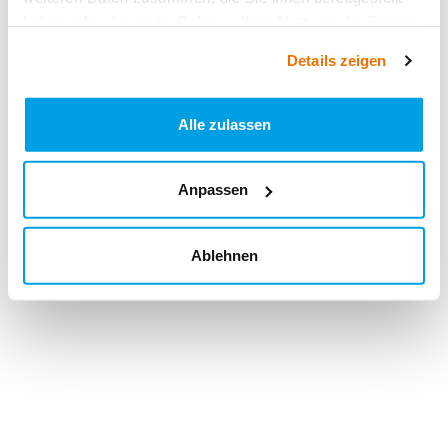
haben oder die sie im Rahmen Ihrer Nutzung der Dienste
gesammelt haben.
Details zeigen
Alle zulassen
Anpassen
Ablehnen