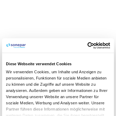
Diese Webseite verwendet Cookies
Wir verwenden Cookies, um Inhalte und Anzeigen zu
personalisieren, Funktionen für soziale Medien anbieten
zu können und die Zugriffe auf unsere Website zu
analysieren. Außerdem geben wir Informationen zu Ihrer
Verwendung unserer Website an unsere Partner für
soziale Medien, Werbung und Analysen weiter. Unsere
Partner führen diese Informationen möglicherweise mit
weiteren Daten zusammen, die Sie ihnen bereitgestellt