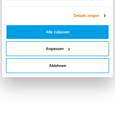
haben oder die sie im Rahmen Ihrer Nutzung der Dienste
gesammelt haben.
Details zeigen
Alle zulassen
Anpassen
Ablehnen