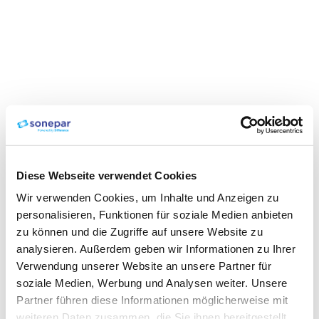
Diese Webseite verwendet Cookies
Wir verwenden Cookies, um Inhalte und Anzeigen zu
personalisieren, Funktionen für soziale Medien anbieten
zu können und die Zugriffe auf unsere Website zu
analysieren. Außerdem geben wir Informationen zu Ihrer
Verwendung unserer Website an unsere Partner für
soziale Medien, Werbung und Analysen weiter. Unsere
Partner führen diese Informationen möglicherweise mit
weiteren Daten zusammen, die Sie ihnen bereitgestellt