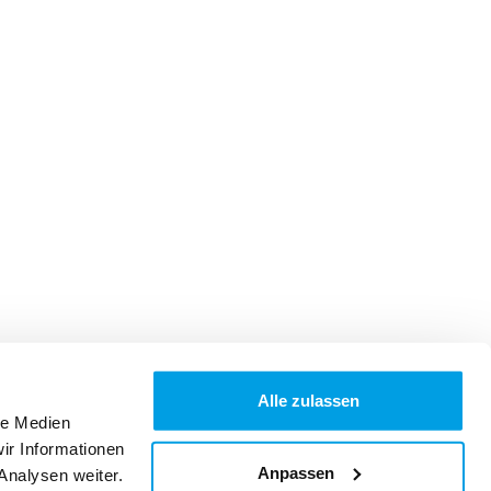
Alle zulassen
le Medien
ir Informationen
Anpassen
Analysen weiter.