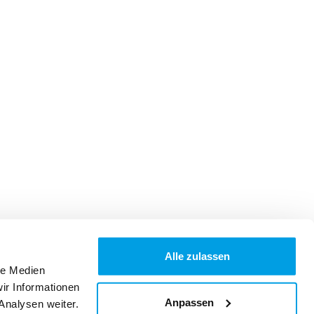
Alle zulassen
le Medien
ir Informationen
Anpassen
Analysen weiter.