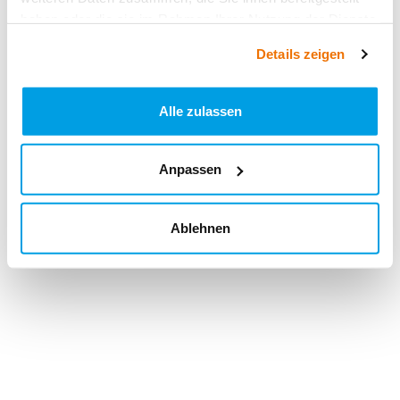
haben oder die sie im Rahmen Ihrer Nutzung der Dienste
gesammelt haben.
Details zeigen
Alle zulassen
Anpassen
Ablehnen