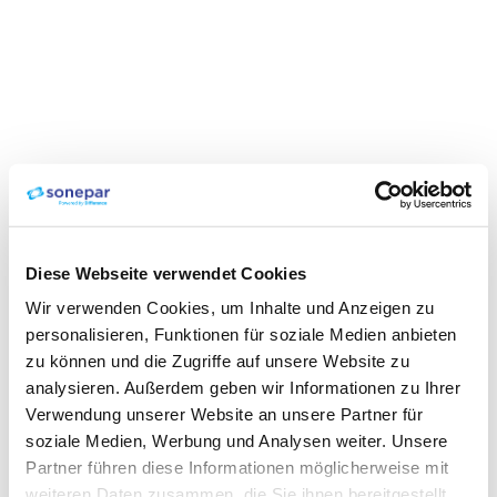
Diese Webseite verwendet Cookies
Wir verwenden Cookies, um Inhalte und Anzeigen zu
personalisieren, Funktionen für soziale Medien anbieten
zu können und die Zugriffe auf unsere Website zu
analysieren. Außerdem geben wir Informationen zu Ihrer
Verwendung unserer Website an unsere Partner für
soziale Medien, Werbung und Analysen weiter. Unsere
Partner führen diese Informationen möglicherweise mit
weiteren Daten zusammen, die Sie ihnen bereitgestellt