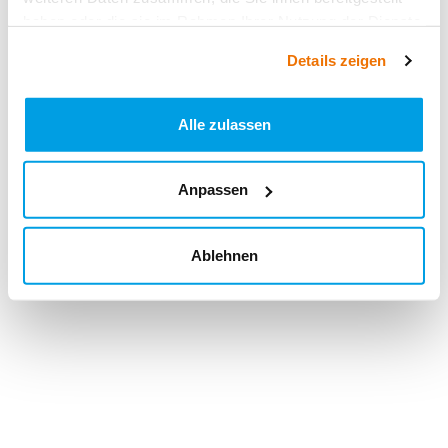
haben oder die sie im Rahmen Ihrer Nutzung der Dienste
gesammelt haben.
Details zeigen
Alle zulassen
Anpassen
Ablehnen