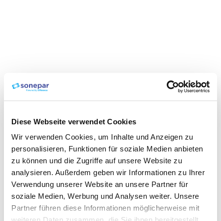
Diese Webseite verwendet Cookies
Wir verwenden Cookies, um Inhalte und Anzeigen zu
personalisieren, Funktionen für soziale Medien anbieten
zu können und die Zugriffe auf unsere Website zu
analysieren. Außerdem geben wir Informationen zu Ihrer
Verwendung unserer Website an unsere Partner für
soziale Medien, Werbung und Analysen weiter. Unsere
Partner führen diese Informationen möglicherweise mit
weiteren Daten zusammen, die Sie ihnen bereitgestellt