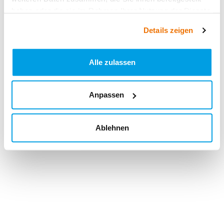
haben oder die sie im Rahmen Ihrer Nutzung der Dienste
gesammelt haben.
Details zeigen
Alle zulassen
Anpassen
Ablehnen