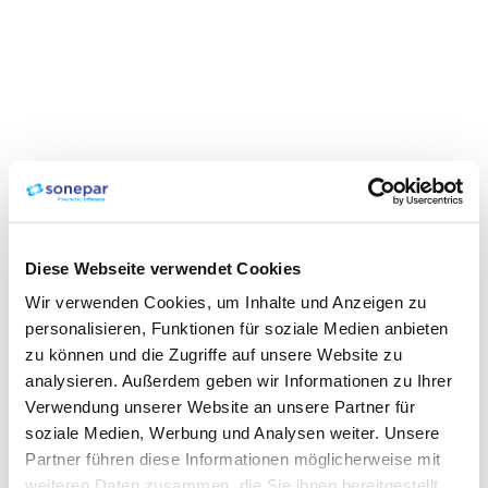
Diese Webseite verwendet Cookies
Wir verwenden Cookies, um Inhalte und Anzeigen zu
personalisieren, Funktionen für soziale Medien anbieten
zu können und die Zugriffe auf unsere Website zu
analysieren. Außerdem geben wir Informationen zu Ihrer
Verwendung unserer Website an unsere Partner für
soziale Medien, Werbung und Analysen weiter. Unsere
Partner führen diese Informationen möglicherweise mit
weiteren Daten zusammen, die Sie ihnen bereitgestellt