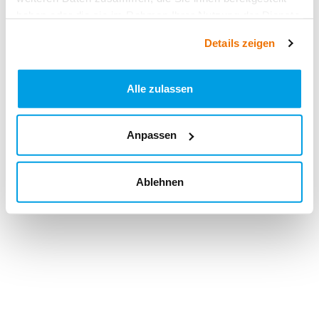
haben oder die sie im Rahmen Ihrer Nutzung der Dienste
gesammelt haben.
Details zeigen
Alle zulassen
Anpassen
Ablehnen