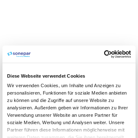
Diese Webseite verwendet Cookies
Wir verwenden Cookies, um Inhalte und Anzeigen zu
personalisieren, Funktionen für soziale Medien anbieten
zu können und die Zugriffe auf unsere Website zu
analysieren. Außerdem geben wir Informationen zu Ihrer
Verwendung unserer Website an unsere Partner für
soziale Medien, Werbung und Analysen weiter. Unsere
Partner führen diese Informationen möglicherweise mit
weiteren Daten zusammen, die Sie ihnen bereitgestellt