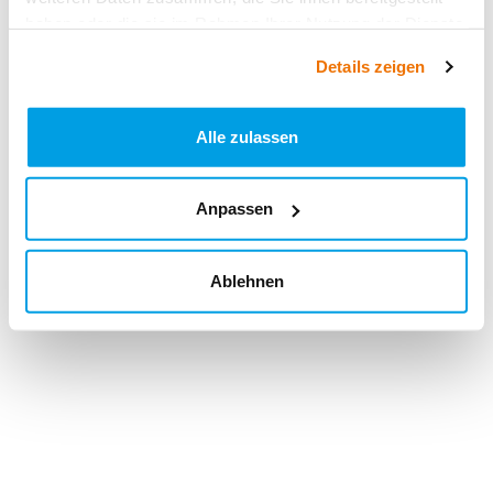
haben oder die sie im Rahmen Ihrer Nutzung der Dienste
gesammelt haben.
Details zeigen
Alle zulassen
Anpassen
Ablehnen