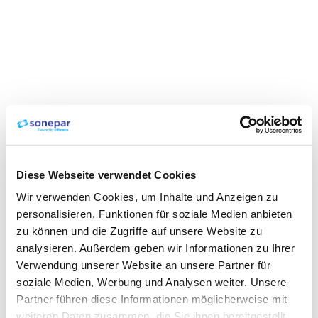
Diese Webseite verwendet Cookies
Wir verwenden Cookies, um Inhalte und Anzeigen zu
personalisieren, Funktionen für soziale Medien anbieten
zu können und die Zugriffe auf unsere Website zu
analysieren. Außerdem geben wir Informationen zu Ihrer
Verwendung unserer Website an unsere Partner für
soziale Medien, Werbung und Analysen weiter. Unsere
Partner führen diese Informationen möglicherweise mit
weiteren Daten zusammen, die Sie ihnen bereitgestellt