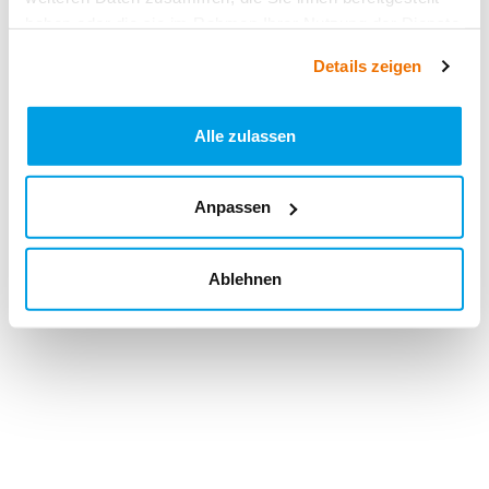
haben oder die sie im Rahmen Ihrer Nutzung der Dienste
gesammelt haben.
Details zeigen
Alle zulassen
Anpassen
Ablehnen