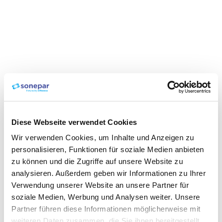
Diese Webseite verwendet Cookies
Wir verwenden Cookies, um Inhalte und Anzeigen zu
personalisieren, Funktionen für soziale Medien anbieten
zu können und die Zugriffe auf unsere Website zu
analysieren. Außerdem geben wir Informationen zu Ihrer
Verwendung unserer Website an unsere Partner für
soziale Medien, Werbung und Analysen weiter. Unsere
Partner führen diese Informationen möglicherweise mit
weiteren Daten zusammen, die Sie ihnen bereitgestellt