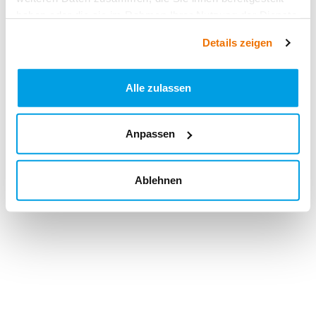
haben oder die sie im Rahmen Ihrer Nutzung der Dienste
gesammelt haben.
Details zeigen
Alle zulassen
Anpassen
Ablehnen