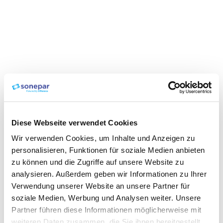
Diese Webseite verwendet Cookies
Wir verwenden Cookies, um Inhalte und Anzeigen zu
personalisieren, Funktionen für soziale Medien anbieten
zu können und die Zugriffe auf unsere Website zu
analysieren. Außerdem geben wir Informationen zu Ihrer
Verwendung unserer Website an unsere Partner für
soziale Medien, Werbung und Analysen weiter. Unsere
Partner führen diese Informationen möglicherweise mit
weiteren Daten zusammen, die Sie ihnen bereitgestellt