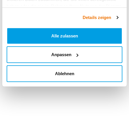
haben oder die sie im Rahmen Ihrer Nutzung der Dienste
gesammelt haben.
Details zeigen
Alle zulassen
Anpassen
Ablehnen