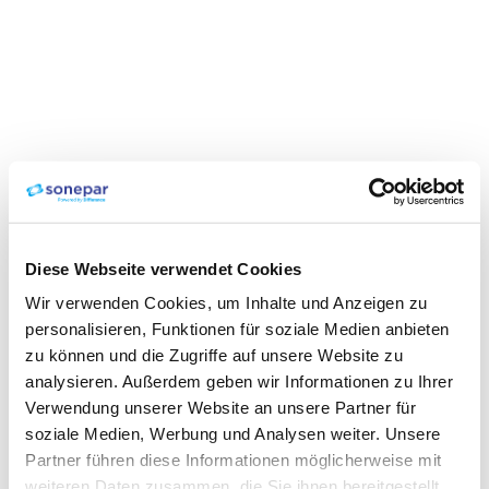
Diese Webseite verwendet Cookies
Wir verwenden Cookies, um Inhalte und Anzeigen zu
personalisieren, Funktionen für soziale Medien anbieten
zu können und die Zugriffe auf unsere Website zu
analysieren. Außerdem geben wir Informationen zu Ihrer
Verwendung unserer Website an unsere Partner für
soziale Medien, Werbung und Analysen weiter. Unsere
Partner führen diese Informationen möglicherweise mit
weiteren Daten zusammen, die Sie ihnen bereitgestellt