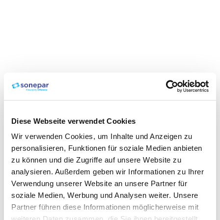
Diese Webseite verwendet Cookies
Wir verwenden Cookies, um Inhalte und Anzeigen zu
personalisieren, Funktionen für soziale Medien anbieten
zu können und die Zugriffe auf unsere Website zu
analysieren. Außerdem geben wir Informationen zu Ihrer
Verwendung unserer Website an unsere Partner für
soziale Medien, Werbung und Analysen weiter. Unsere
Partner führen diese Informationen möglicherweise mit
weiteren Daten zusammen, die Sie ihnen bereitgestellt