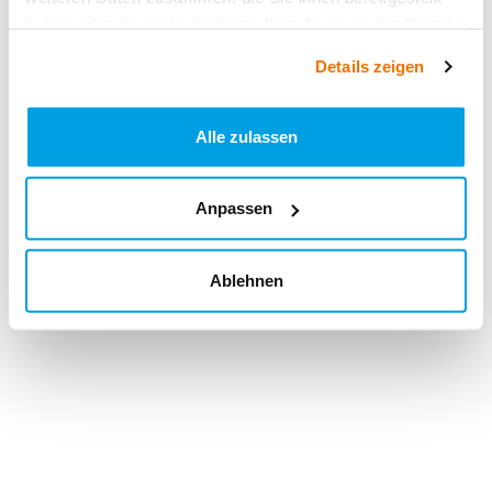
haben oder die sie im Rahmen Ihrer Nutzung der Dienste
gesammelt haben.
Details zeigen
Alle zulassen
Anpassen
Ablehnen