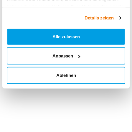
haben oder die sie im Rahmen Ihrer Nutzung der Dienste
gesammelt haben.
Details zeigen
Alle zulassen
Anpassen
Ablehnen