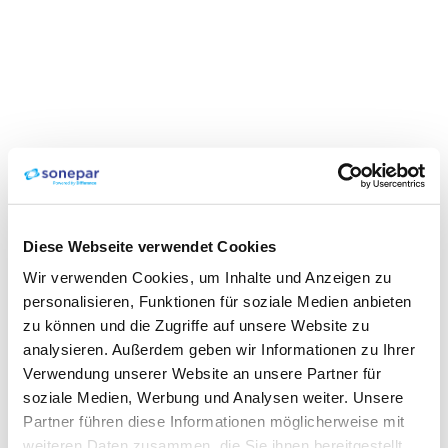
Diese Webseite verwendet Cookies
Wir verwenden Cookies, um Inhalte und Anzeigen zu
personalisieren, Funktionen für soziale Medien anbieten
zu können und die Zugriffe auf unsere Website zu
analysieren. Außerdem geben wir Informationen zu Ihrer
Verwendung unserer Website an unsere Partner für
soziale Medien, Werbung und Analysen weiter. Unsere
Partner führen diese Informationen möglicherweise mit
weiteren Daten zusammen, die Sie ihnen bereitgestellt