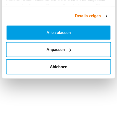
haben oder die sie im Rahmen Ihrer Nutzung der Dienste
gesammelt haben.
Details zeigen
Alle zulassen
Anpassen
Ablehnen