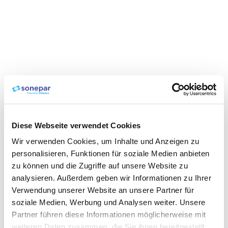
Diese Webseite verwendet Cookies
Wir verwenden Cookies, um Inhalte und Anzeigen zu
personalisieren, Funktionen für soziale Medien anbieten
zu können und die Zugriffe auf unsere Website zu
analysieren. Außerdem geben wir Informationen zu Ihrer
Verwendung unserer Website an unsere Partner für
soziale Medien, Werbung und Analysen weiter. Unsere
Partner führen diese Informationen möglicherweise mit
weiteren Daten zusammen, die Sie ihnen bereitgestellt