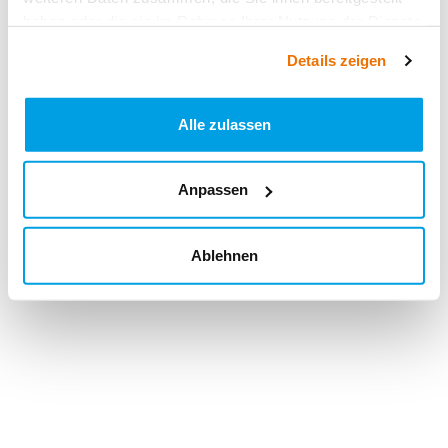
haben oder die sie im Rahmen Ihrer Nutzung der Dienste
gesammelt haben.
Details zeigen
Alle zulassen
Anpassen
Ablehnen