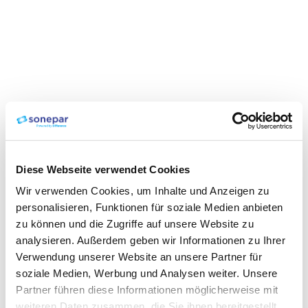
Diese Webseite verwendet Cookies
Wir verwenden Cookies, um Inhalte und Anzeigen zu
personalisieren, Funktionen für soziale Medien anbieten
zu können und die Zugriffe auf unsere Website zu
analysieren. Außerdem geben wir Informationen zu Ihrer
Verwendung unserer Website an unsere Partner für
soziale Medien, Werbung und Analysen weiter. Unsere
Partner führen diese Informationen möglicherweise mit
weiteren Daten zusammen, die Sie ihnen bereitgestellt