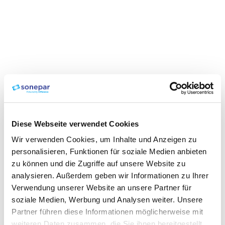
Diese Webseite verwendet Cookies
Wir verwenden Cookies, um Inhalte und Anzeigen zu
personalisieren, Funktionen für soziale Medien anbieten
zu können und die Zugriffe auf unsere Website zu
analysieren. Außerdem geben wir Informationen zu Ihrer
Verwendung unserer Website an unsere Partner für
soziale Medien, Werbung und Analysen weiter. Unsere
Partner führen diese Informationen möglicherweise mit
weiteren Daten zusammen, die Sie ihnen bereitgestellt