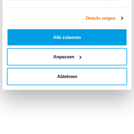
haben oder die sie im Rahmen Ihrer Nutzung der Dienste
gesammelt haben.
Details zeigen
Alle zulassen
Anpassen
Ablehnen