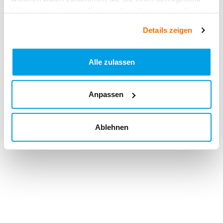
haben oder die sie im Rahmen Ihrer Nutzung der Dienste
gesammelt haben.
Details zeigen
Alle zulassen
Anpassen
Ablehnen