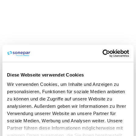
Diese Webseite verwendet Cookies
Wir verwenden Cookies, um Inhalte und Anzeigen zu
personalisieren, Funktionen für soziale Medien anbieten
zu können und die Zugriffe auf unsere Website zu
analysieren. Außerdem geben wir Informationen zu Ihrer
Verwendung unserer Website an unsere Partner für
soziale Medien, Werbung und Analysen weiter. Unsere
Partner führen diese Informationen möglicherweise mit
weiteren Daten zusammen, die Sie ihnen bereitgestellt