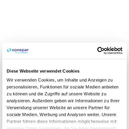
Diese Webseite verwendet Cookies
Wir verwenden Cookies, um Inhalte und Anzeigen zu
personalisieren, Funktionen für soziale Medien anbieten
zu können und die Zugriffe auf unsere Website zu
analysieren. Außerdem geben wir Informationen zu Ihrer
Verwendung unserer Website an unsere Partner für
soziale Medien, Werbung und Analysen weiter. Unsere
Partner führen diese Informationen möglicherweise mit
weiteren Daten zusammen, die Sie ihnen bereitgestellt