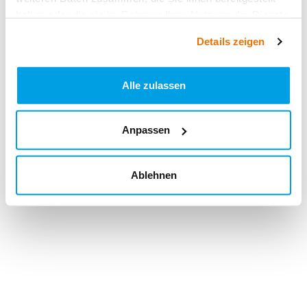
haben oder die sie im Rahmen Ihrer Nutzung der Dienste
gesammelt haben.
Details zeigen
Alle zulassen
Anpassen
Ablehnen