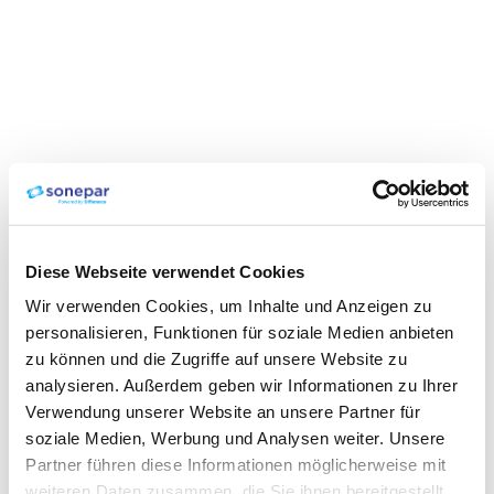
Diese Webseite verwendet Cookies
Wir verwenden Cookies, um Inhalte und Anzeigen zu
personalisieren, Funktionen für soziale Medien anbieten
zu können und die Zugriffe auf unsere Website zu
analysieren. Außerdem geben wir Informationen zu Ihrer
Verwendung unserer Website an unsere Partner für
soziale Medien, Werbung und Analysen weiter. Unsere
Partner führen diese Informationen möglicherweise mit
weiteren Daten zusammen, die Sie ihnen bereitgestellt