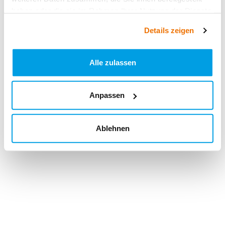
haben oder die sie im Rahmen Ihrer Nutzung der Dienste
gesammelt haben.
Details zeigen
Alle zulassen
Anpassen
Ablehnen