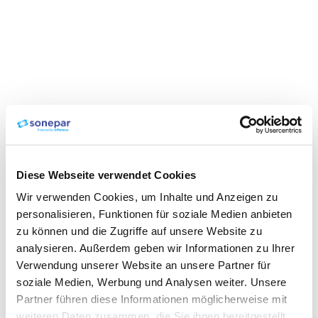
Diese Webseite verwendet Cookies
Wir verwenden Cookies, um Inhalte und Anzeigen zu
personalisieren, Funktionen für soziale Medien anbieten
zu können und die Zugriffe auf unsere Website zu
analysieren. Außerdem geben wir Informationen zu Ihrer
Verwendung unserer Website an unsere Partner für
soziale Medien, Werbung und Analysen weiter. Unsere
Partner führen diese Informationen möglicherweise mit
weiteren Daten zusammen, die Sie ihnen bereitgestellt