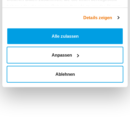
haben oder die sie im Rahmen Ihrer Nutzung der Dienste
gesammelt haben.
Details zeigen
Alle zulassen
Anpassen
Ablehnen