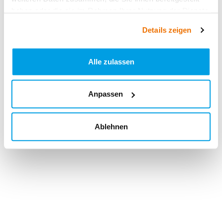
haben oder die sie im Rahmen Ihrer Nutzung der Dienste
gesammelt haben.
Details zeigen
Alle zulassen
Anpassen
Ablehnen