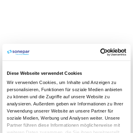
Diese Webseite verwendet Cookies
Wir verwenden Cookies, um Inhalte und Anzeigen zu
personalisieren, Funktionen für soziale Medien anbieten
zu können und die Zugriffe auf unsere Website zu
analysieren. Außerdem geben wir Informationen zu Ihrer
Verwendung unserer Website an unsere Partner für
soziale Medien, Werbung und Analysen weiter. Unsere
Partner führen diese Informationen möglicherweise mit
weiteren Daten zusammen, die Sie ihnen bereitgestellt