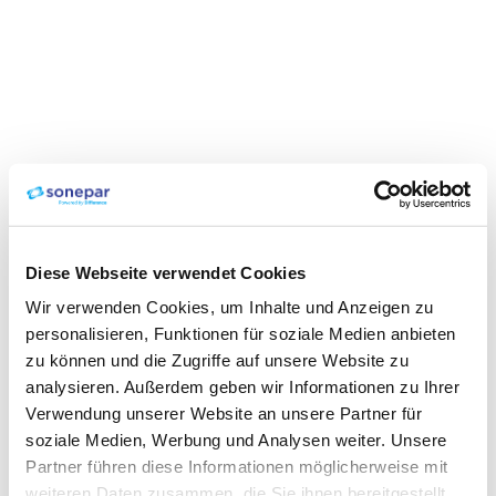
Diese Webseite verwendet Cookies
Wir verwenden Cookies, um Inhalte und Anzeigen zu
personalisieren, Funktionen für soziale Medien anbieten
zu können und die Zugriffe auf unsere Website zu
analysieren. Außerdem geben wir Informationen zu Ihrer
Verwendung unserer Website an unsere Partner für
soziale Medien, Werbung und Analysen weiter. Unsere
Partner führen diese Informationen möglicherweise mit
weiteren Daten zusammen, die Sie ihnen bereitgestellt