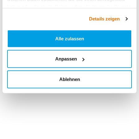
haben oder die sie im Rahmen Ihrer Nutzung der Dienste
gesammelt haben.
Details zeigen
Alle zulassen
Anpassen
Ablehnen