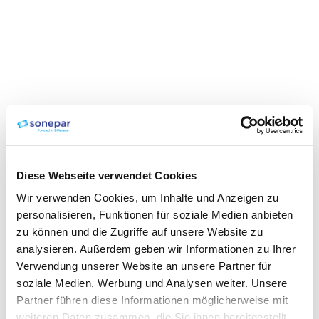
Diese Webseite verwendet Cookies
Wir verwenden Cookies, um Inhalte und Anzeigen zu
personalisieren, Funktionen für soziale Medien anbieten
zu können und die Zugriffe auf unsere Website zu
analysieren. Außerdem geben wir Informationen zu Ihrer
Verwendung unserer Website an unsere Partner für
soziale Medien, Werbung und Analysen weiter. Unsere
Partner führen diese Informationen möglicherweise mit
weiteren Daten zusammen, die Sie ihnen bereitgestellt