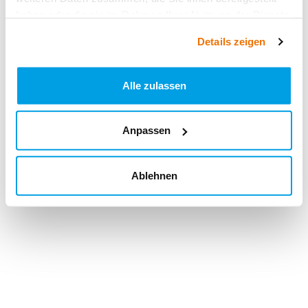
haben oder die sie im Rahmen Ihrer Nutzung der Dienste
gesammelt haben.
Details zeigen
Alle zulassen
Anpassen
Ablehnen