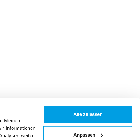
Alle zulassen
le Medien
ir Informationen
Anpassen
Analysen weiter.