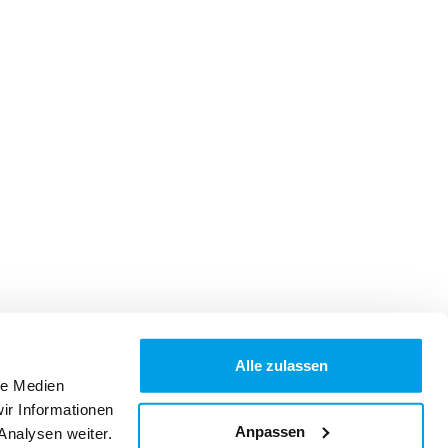
Alle zulassen
le Medien
ir Informationen
Anpassen
Analysen weiter.