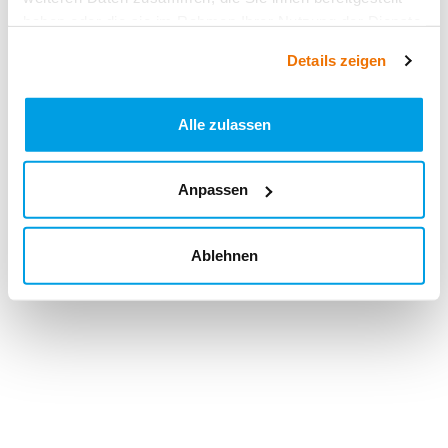
haben oder die sie im Rahmen Ihrer Nutzung der Dienste
gesammelt haben.
Details zeigen
Alle zulassen
Anpassen
Ablehnen