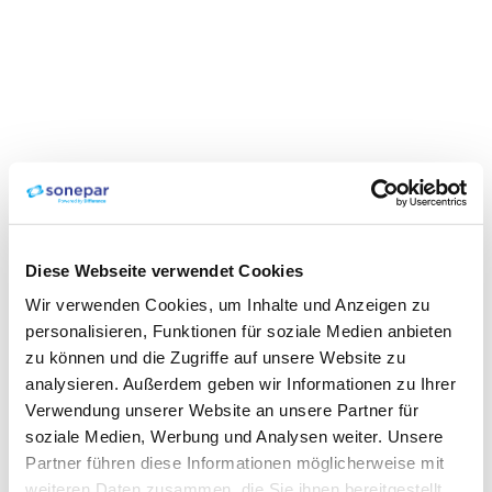
Diese Webseite verwendet Cookies
Wir verwenden Cookies, um Inhalte und Anzeigen zu
personalisieren, Funktionen für soziale Medien anbieten
zu können und die Zugriffe auf unsere Website zu
analysieren. Außerdem geben wir Informationen zu Ihrer
Verwendung unserer Website an unsere Partner für
soziale Medien, Werbung und Analysen weiter. Unsere
Partner führen diese Informationen möglicherweise mit
weiteren Daten zusammen, die Sie ihnen bereitgestellt