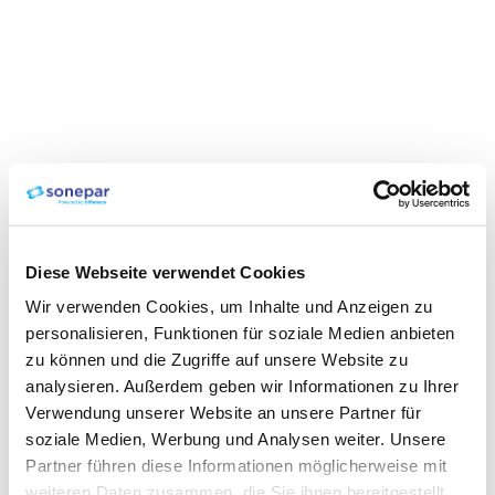
Diese Webseite verwendet Cookies
Wir verwenden Cookies, um Inhalte und Anzeigen zu
personalisieren, Funktionen für soziale Medien anbieten
zu können und die Zugriffe auf unsere Website zu
analysieren. Außerdem geben wir Informationen zu Ihrer
Verwendung unserer Website an unsere Partner für
soziale Medien, Werbung und Analysen weiter. Unsere
Partner führen diese Informationen möglicherweise mit
weiteren Daten zusammen, die Sie ihnen bereitgestellt