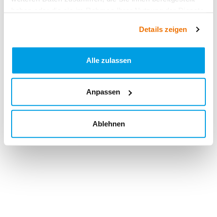
haben oder die sie im Rahmen Ihrer Nutzung der Dienste
gesammelt haben.
Details zeigen
Alle zulassen
Anpassen
Ablehnen